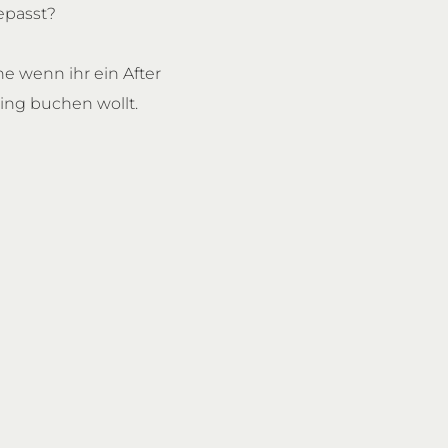
epasst?
e wenn ihr ein After
ng buchen wollt.