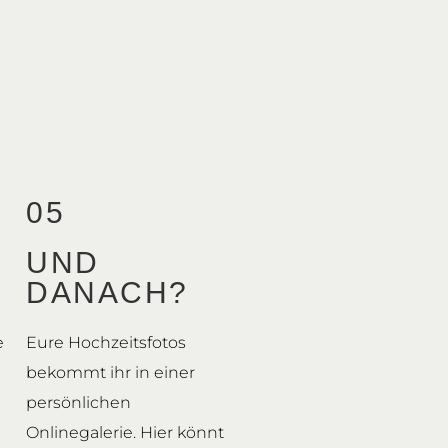
05
UND
DANACH?
e
Eure Hochzeitsfotos
bekommt ihr in einer
persönlichen
Onlinegalerie. Hier könnt