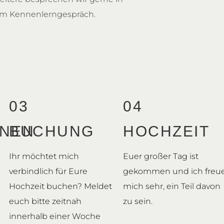
m Kennenlerngespräch.
03
04
NEN
BUCHUNG
HOCHZEIT
Ihr möchtet mich
Euer großer Tag ist
verbindlich für Eure
gekommen und ich freu
Hochzeit buchen? Meldet
mich sehr, ein Teil davon
euch bitte zeitnah
zu sein.
innerhalb einer Woche