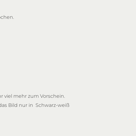
ochen.
hr viel mehr zum Vorschein.
 das Bild nur in Schwarz-weiß