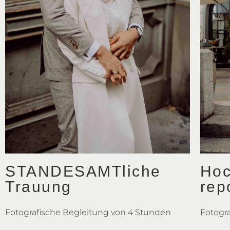
STANDESAMTliche
Hoc
Trauung
rep
Fotografische Begleitung von 4 Stunden
Fotogr