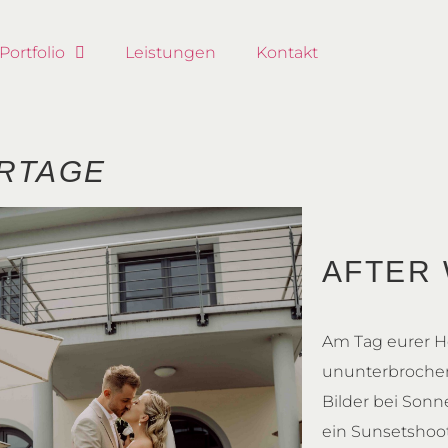
Portfolio
Leistungen
Kontakt
RTAGE
AFTER
Am Tag eurer Ho
ununterbrochen
Bilder bei Son
ein Sunsetshoot