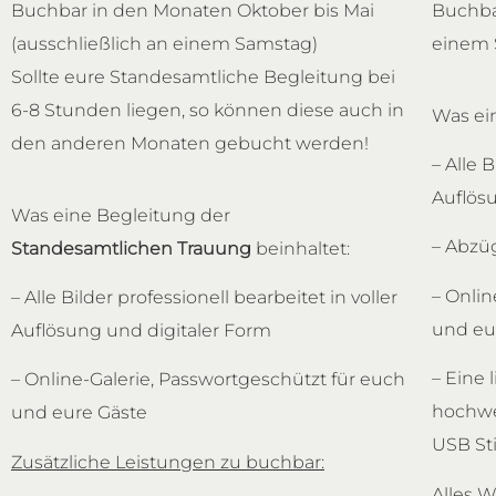
Buchbar in den Monaten Oktober bis Mai
Buchbar
(ausschließlich an einem Samstag)
einem 
Sollte eure Standesamtliche Begleitung bei
6-8 Stunden liegen, so können diese auch in
Was ei
den anderen Monaten gebucht werden!
– Alle 
Auflös
Was eine Begleitung der
– Abzü
Standesamtlichen Trauung
beinhaltet:
– Onlin
– Alle Bilder professionell bearbeitet in voller
und eu
Auflösung und digitaler Form
– Eine 
– Online-Galerie, Passwortgeschützt für euch
hochwe
und eure Gäste
USB St
Zusätzliche Leistungen zu buchbar:
Alles W