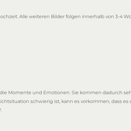
chzeit. Alle weiteren Bilder folgen innerhalb von 3-4 W
s auf die Momente und Emotionen. Sie kommen dadurch se
ichtsituation schwierig ist, kann es vorkommen, dass es
.