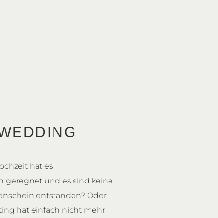
 WEDDING
chzeit hat es
 geregnet und es sind keine
nenschein entstanden? Oder
ing hat einfach nicht mehr