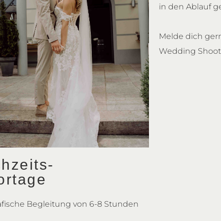
in den Ablauf g
Melde dich gern
Wedding Shooti
hzeits-
ortage
afische Begleitung von 6-8 Stunden