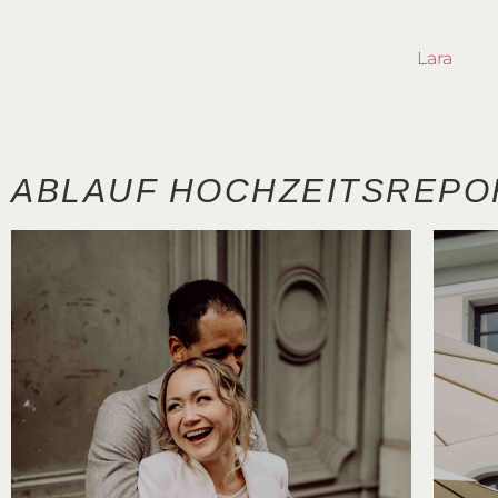
Lara
ABLAUF HOCHZEITSREPO